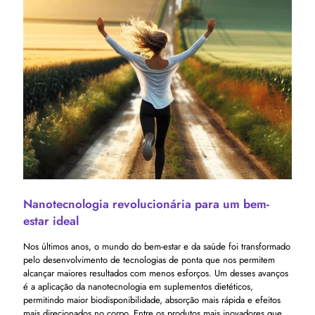
Nanotecnologia revolucionária para um bem-
estar ideal
Nos últimos anos, o mundo do bem-estar e da saúde foi transformado
pelo desenvolvimento de tecnologias de ponta que nos permitem
alcançar maiores resultados com menos esforços. Um desses avanços
é a aplicação da nanotecnologia em suplementos dietéticos,
permitindo maior biodisponibilidade, absorção mais rápida e efeitos
mais direcionados no corpo. Entre os produtos mais inovadores que