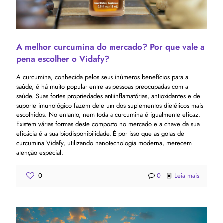
A melhor curcumina do mercado? Por que vale a
pena escolher o Vidafy?
A curcumina, conhecida pelos seus inúmeros benefícios para a
saúde, é há muito popular entre as pessoas preocupadas com a
saúde. Suas fortes propriedades antiinflamatórias, antioxidantes e de
suporte imunológico fazem dele um dos suplementos dietéticos mais
escolhidos. No entanto, nem toda a curcumina é igualmente eficaz.
Existem várias formas deste composto no mercado e a chave da sua
eficácia é a sua biodisponibilidade. É por isso que as gotas de
curcumina Vidafy, utilizando nanotecnologia moderna, merecem
atenção especial.
0
0
Leia mais