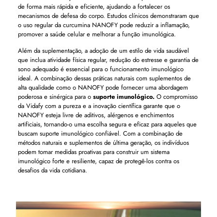
de forma mais rápida e eficiente, ajudando a fortalecer os
mecanismos de defesa do corpo. Estudos clínicos demonstraram que
o uso regular da curcumina NANOFY pode reduzir a inflamação,
promover a saúde celular e melhorar a função imunológica.
Além da suplementação, a adoção de um estilo de vida saudável
que inclua atividade física regular, redução do estresse e garantia de
sono adequado é essencial para o funcionamento imunológico
ideal. A combinação dessas práticas naturais com suplementos de
alta qualidade como o NANOFY pode fornecer uma abordagem
poderosa e sinérgica para o
suporte imunológico.
O compromisso
da Vidafy com a pureza e a inovação científica garante que o
NANOFY esteja livre de aditivos, alérgenos e enchimentos
artificiais, tornando-o uma escolha segura e eficaz para aqueles que
buscam suporte imunológico confiável. Com a combinação de
métodos naturais e suplementos de última geração, os indivíduos
podem tomar medidas proativas para construir um sistema
imunológico forte e resiliente, capaz de protegê-los contra os
desafios da vida cotidiana.