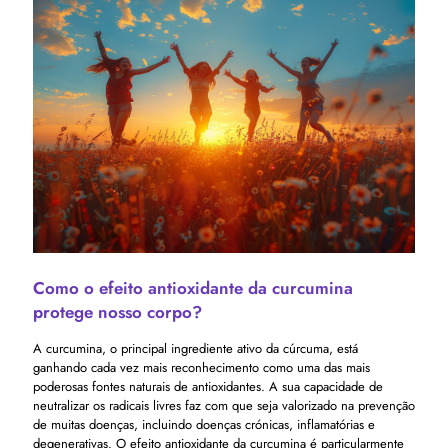
Como o efeito antioxidante da curcumina
protege nosso corpo?
A curcumina, o principal ingrediente ativo da cúrcuma, está
ganhando cada vez mais reconhecimento como uma das mais
poderosas fontes naturais de antioxidantes. A sua capacidade de
neutralizar os radicais livres faz com que seja valorizado na prevenção
de muitas doenças, incluindo doenças crónicas, inflamatórias e
degenerativas. O efeito antioxidante da curcumina é particularmente