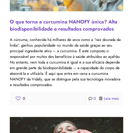
O que torna a curcumina NANOFY única? Alta
biodisponibilidade e resultados comprovados
A cúrcuma, conhecida há milhares de anos como a “raiz dourada da
Índia”, ganhou popularidade no mundo da saúde graças ao seu
principal ingrediente ativo – a curcumina. É este composto o
responsável por muitos dos benefícios à saúde atribuídos ao açafrão.
No entanto, nem toda a curcumina é igual e a sua eficácia depende
em grande parte da biodisponibilidade – a capacidade do corpo de
absorvê-la e utilizá-la. É aqui que entra em cena a curcumina
NANOFY da Vidafy, que se distingue pela sua tecnologia inovadora
e resultados comprovados.
0
0
Leia mais