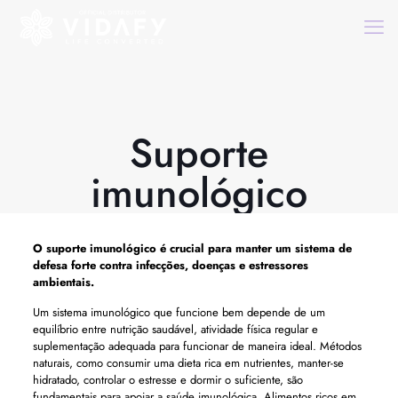
Suporte
imunológico
O
suporte imunológico
é crucial para manter um sistema de
defesa forte contra infecções, doenças e estressores
ambientais.
Um sistema imunológico que funcione bem depende de um
equilíbrio entre nutrição saudável, atividade física regular e
suplementação adequada para funcionar de maneira ideal. Métodos
naturais, como consumir uma dieta rica em nutrientes, manter-se
hidratado, controlar o estresse e dormir o suficiente, são
fundamentais para apoiar a saúde imunológica. Alimentos ricos em