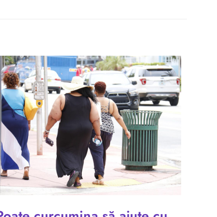
Poate curcumina să ajute cu