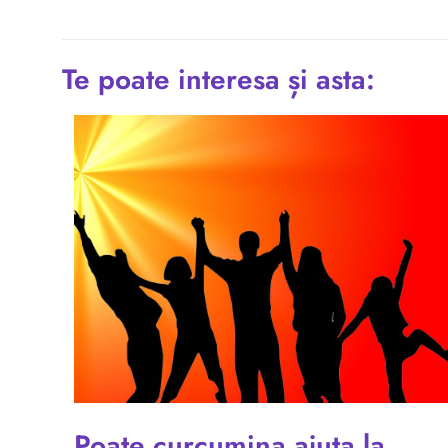
Te poate interesa și asta:
Poate curcumina ajuta la