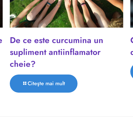
e
De ce este curcumina un
supliment antiinflamator
cheie?
Citeşte mai mult