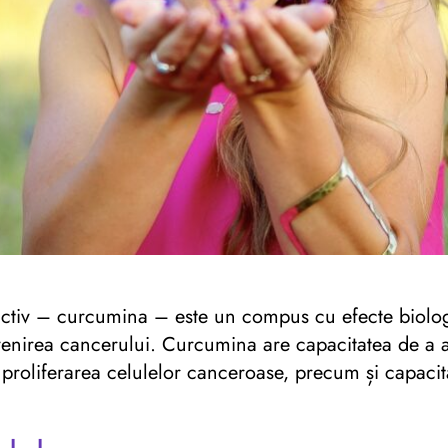
 activ – curcumina – este un compus cu efecte biolog
enirea cancerului. Curcumina are capacitatea de a af
 proliferarea celulelor canceroase, precum și capacit