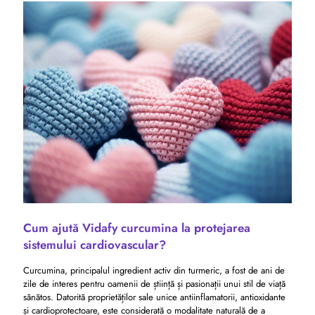
Cum ajută Vidafy curcumina la protejarea
sistemului cardiovascular?
Curcumina, principalul ingredient activ din turmeric, a fost de ani de
zile de interes pentru oamenii de știință și pasionații unui stil de viață
sănătos. Datorită proprietăților sale unice antiinflamatorii, antioxidante
și cardioprotectoare, este considerată o modalitate naturală de a