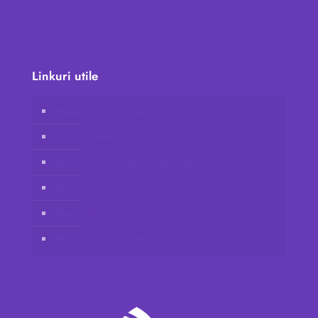
Linkuri utile
Magazin online Vidafy
Contul clientului
Alăturați-vă Vidafy ca distribuitor
Contactați-ne
Disclaimer
Politica de confidențialitate