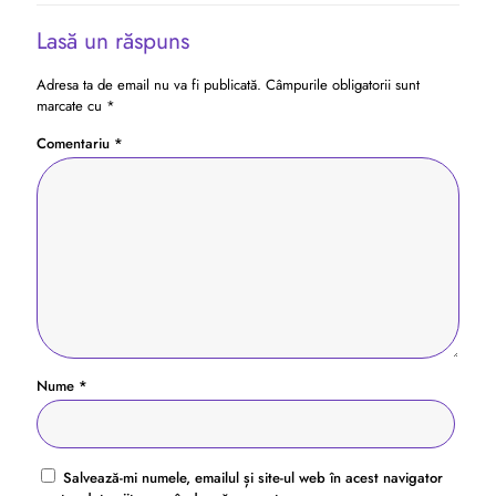
Lasă un răspuns
Adresa ta de email nu va fi publicată.
Câmpurile obligatorii sunt
marcate cu
*
Comentariu
*
Nume
*
Salvează-mi numele, emailul și site-ul web în acest navigator