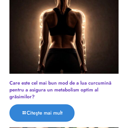
Care este cel mai bun mod de a lua curcumină
pentru a asigura un metabolism optim al
grăsimilor?
Citeşte mai mult