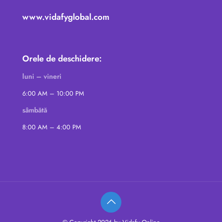
www.vidafyglobal.com
Orele de deschidere:
luni – vineri
6:00 AM – 10:00 PM
sâmbătă
8:00 AM – 4:00 PM