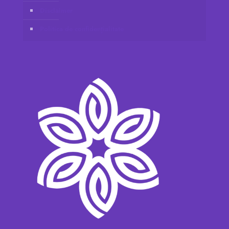
Disclaimer
Politica de confidențialitate