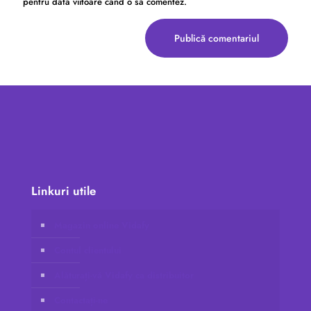
pentru data viitoare când o să comentez.
Linkuri utile
Magazin online Vidafy
Contul clientului
Alăturați-vă Vidafy ca distribuitor
Contactați-ne