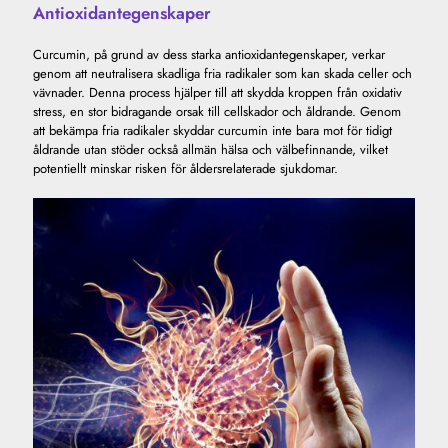
Antioxidantegenskaper
Curcumin, på grund av dess starka antioxidantegenskaper, verkar
genom att neutralisera skadliga fria radikaler som kan skada celler och
vävnader. Denna process hjälper till att skydda kroppen från oxidativ
stress, en stor bidragande orsak till cellskador och åldrande. Genom
att bekämpa fria radikaler skyddar curcumin inte bara mot för tidigt
åldrande utan stöder också allmän hälsa och välbefinnande, vilket
potentiellt minskar risken för åldersrelaterade sjukdomar.