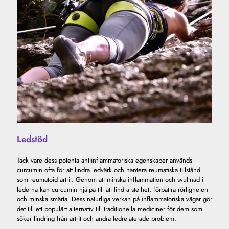
Ledstöd
Tack vare dess potenta antiinflammatoriska egenskaper används
curcumin ofta för att lindra ledvärk och hantera reumatiska tillstånd
som reumatoid artrit. Genom att minska inflammation och svullnad i
lederna kan curcumin hjälpa till att lindra stelhet, förbättra rörligheten
och minska smärta. Dess naturliga verkan på inflammatoriska vägar gör
det till ett populärt alternativ till traditionella mediciner för dem som
söker lindring från artrit och andra ledrelaterade problem.