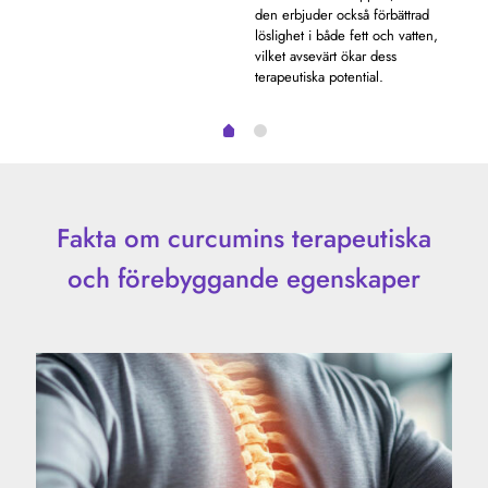
den erbjuder också förbättrad
stre
löslighet i både fett och vatten,
vilket avsevärt ökar dess
terapeutiska potential.
Fakta om curcumins terapeutiska
och förebyggande egenskaper