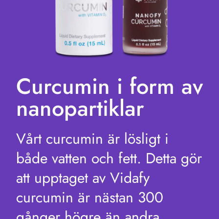
Curcumin i form av
nanopartiklar
Vårt curcumin är lösligt i
både vatten och fett. Detta gör
att upptaget av Vidafy
curcumin är nästan 300
gånger högre än andra