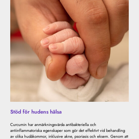
Stöd för hudens hälsa
Curcumin har anmärkningsvärda antibakteriella och
antiinflammatoriska egenskaper som gör det effektivt vid behandling
av olika hudåkommor, inklusive akne, psoriasis och eksem. Genom att