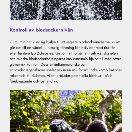
Kontroll av blodsockernivån
Curcumin har visat sig hjälpa till att reglera blodsockernivåerna, vilket
gör det till en värdefull naturlig förening för individer med risk för
eller hantera typ 2-diabetes. Genom att förbättra insulinkänsligheten
och minska blodsockerhöjningarna kan curcumin hjälpa till med bättre
glykemisk kontroll. Dess antiinflammatoriska och
antioxidantegenskaper spelar också en roll för att lindra komplikationer
relaterade till diabetes, vilket erbjuder potentiella fördelar i både
förebyggande och behandling.