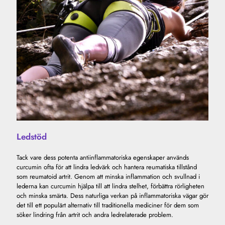
Ledstöd
Tack vare dess potenta antiinflammatoriska egenskaper används
curcumin ofta för att lindra ledvärk och hantera reumatiska tillstånd
som reumatoid artrit. Genom att minska inflammation och svullnad i
lederna kan curcumin hjälpa till att lindra stelhet, förbättra rörligheten
och minska smärta. Dess naturliga verkan på inflammatoriska vägar gör
det till ett populärt alternativ till traditionella mediciner för dem som
söker lindring från artrit och andra ledrelaterade problem.