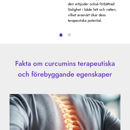
den erbjuder också förbättrad
stre
löslighet i både fett och vatten,
vilket avsevärt ökar dess
terapeutiska potential.
Fakta om curcumins terapeutiska
och förebyggande egenskaper