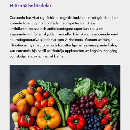
Hjärnhälsofördelar
Curcumin har visat sig förbättra kognitiv funktion, vilket gör det till en
lovande förening inom området neuroprotection. Dess
antiinflammatoriska och antioxidantegenskaper kan spela en
avgörande roll för att skydda hjärnceller från skador associerade med
neurodegenerativa sjukdomar som Alzheimers. Genom att främja
tillväxten av nya neuroner och förbättra hjärnans övergripande hälsa,
kan curcumin hjälpa till att fördröja uppkomsten av kognitiv nedgång
och stödja långsiktig mental klarhet.