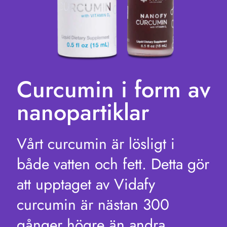
Curcumin i form av
nanopartiklar
Vårt curcumin är lösligt i
både vatten och fett. Detta gör
att upptaget av Vidafy
curcumin är nästan 300
gånger högre än andra