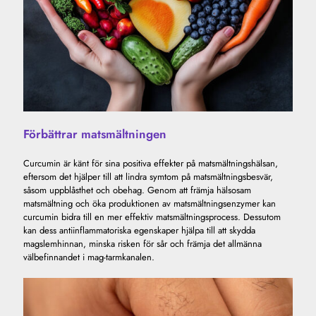
Förbättrar matsmältningen
Curcumin är känt för sina positiva effekter på matsmältningshälsan,
eftersom det hjälper till att lindra symtom på matsmältningsbesvär,
såsom uppblåsthet och obehag. Genom att främja hälsosam
matsmältning och öka produktionen av matsmältningsenzymer kan
curcumin bidra till en mer effektiv matsmältningsprocess. Dessutom
kan dess antiinflammatoriska egenskaper hjälpa till att skydda
magslemhinnan, minska risken för sår och främja det allmänna
välbefinnandet i mag-tarmkanalen.