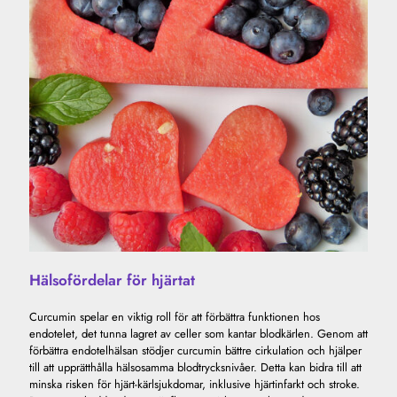
Hälsofördelar för hjärtat
Curcumin spelar en viktig roll för att förbättra funktionen hos
endotelet, det tunna lagret av celler som kantar blodkärlen. Genom att
förbättra endotelhälsan stödjer curcumin bättre cirkulation och hjälper
till att upprätthålla hälsosamma blodtrycksnivåer. Detta kan bidra till att
minska risken för hjärt-kärlsjukdomar, inklusive hjärtinfarkt och stroke.