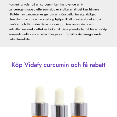
Forskning tyder på att curcumin kan ha lovande anti-
canceregenskaper, eftersom studier indikerar att det kan hämma
tillväxten av cancerceller genom att störa cellulära signalvägar.
Dessutom har curcumin visat sig hjälpa till att minska storleken på
tumörer och förhindra deras spridning. Dess antioxidant- och
antiinflammatoriska effekter bidrar till dess potentiella roll för att stödja
konventionella cancerbehandlingar och förbättra de övergripande
patientresultaten.
Köp Vidafy curcumin och få rabatt