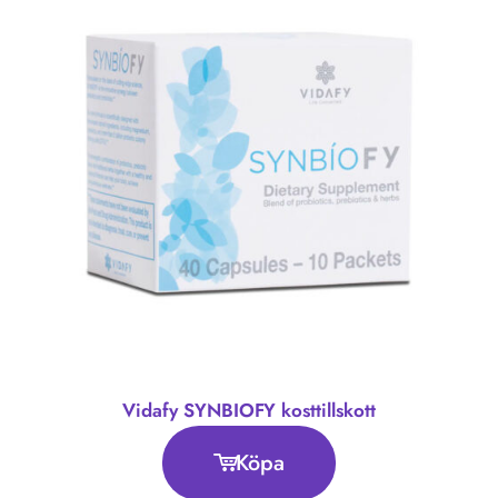
Vidafy SYNBIOFY kosttillskott
Köpa