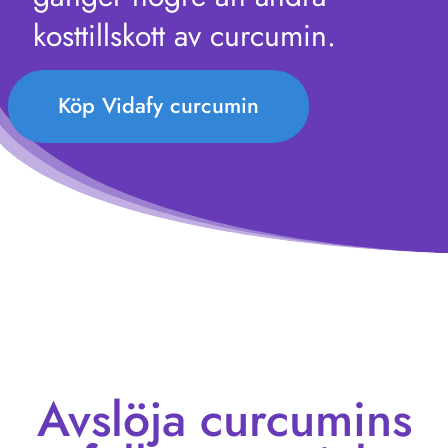
kosttillskott av curcumin.
Köp Vidafy curcumin
Avslöja curcumins