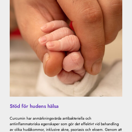
Stöd för hudens hälsa
Curcumin har anmärkningsvärda antibakteriella och
antiinflammatoriska egenskaper som gör det effektivt vid behandling
av olika hudåkommor, inklusive akne, psoriasis och eksem. Genom att