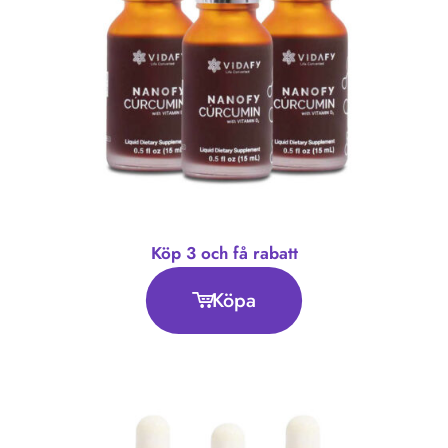
Köp 3 och få rabatt
Köpa