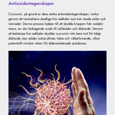
Antioxidantegenskaper
Curcumin, på grund av dess starka antioxidantegenskaper, verkar
genom att neutralisera skadliga fria radikaler som kan skada celler och
vävnader. Denna process hjälper till att skydda kroppen från oxidativ
stress, en stor bidragande orsak till cellskador och åldrande. Genom
att bekämpa fria radikaler skyddar curcumin inte bara mot för tidigt
åldrande utan stöder också allmän hälsa och välbefinnande, vilket
potentiellt minskar risken för åldersrelaterade sjukdomar.