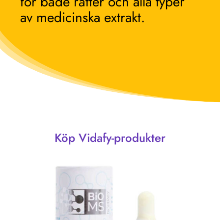
för både rätter och alla typer
av medicinska extrakt.
Köp Vidafy-produkter