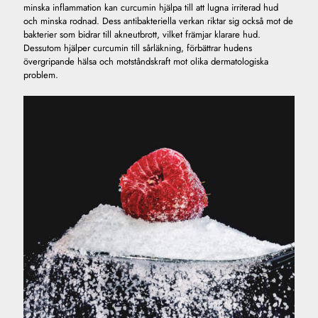
minska inflammation kan curcumin hjälpa till att lugna irriterad hud
och minska rodnad. Dess antibakteriella verkan riktar sig också mot de
bakterier som bidrar till akneutbrott, vilket främjar klarare hud.
Dessutom hjälper curcumin till sårläkning, förbättrar hudens
övergripande hälsa och motståndskraft mot olika dermatologiska
problem.