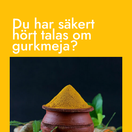
Du har säkert
hört talas om
gurkmeja?