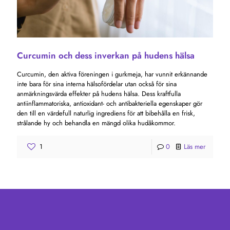
Curcumin och dess inverkan på hudens hälsa
Curcumin, den aktiva föreningen i gurkmeja, har vunnit erkännande
inte bara för sina interna hälsofördelar utan också för sina
anmärkningsvärda effekter på hudens hälsa. Dess kraftfulla
antiinflammatoriska, antioxidant- och antibakteriella egenskaper gör
den till en värdefull naturlig ingrediens för att bibehålla en frisk,
strålande hy och behandla en mängd olika hudåkommor.
1
0
Läs mer