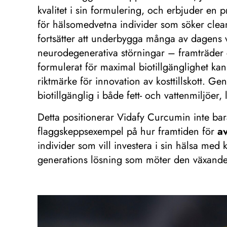
kvalitet i sin formulering, och erbjuder en p
för hälsomedvetna individer som söker clean
fortsätter att underbygga många av dagens va
neurodegenerativa störningar – framträder 
formulerat för maximal biotillgänglighet kan 
riktmärke för innovation av kosttillskott. 
biotillgänglig i både fett- och vattenmiljö
Detta positionerar Vidafy Curcumin inte bara
flaggskeppsexempel på hur framtiden för
av
individer som vill investera i sin hälsa med
generations lösning som möter den växande 