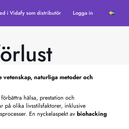
d i Vidafy som distributör
Logga in
örlust
e vetenskap, naturliga metoder och
 förbättra hälsa, prestation och
på olika livsstilsfaktorer, inklusive
ngsprocesser. En nyckelaspekt av
biohacking