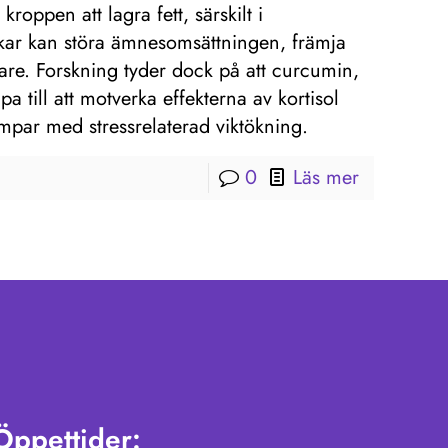
kroppen att lagra fett, särskilt i
ikar kan störa ämnesomsättningen, främja
are. Forskning tyder dock på att curcumin,
a till att motverka effekterna av kortisol
ämpar med stressrelaterad viktökning.
0
Läs mer
Öppettider: