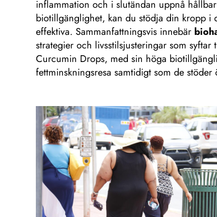
inflammation och i slutändan uppnå hållbar
biotillgänglighet, kan du stödja din kropp i
effektiva. Sammanfattningsvis innebär
bioha
strategier och livsstilsjusteringar som syfta
Curcumin Drops, med sin höga biotillgänglig
fettminskningsresa samtidigt som de stöder