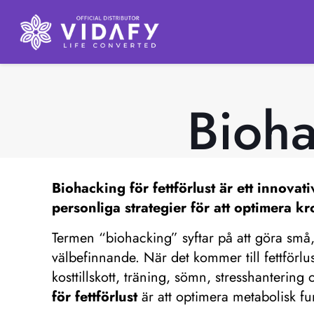
Bioha
Biohacking för fettförlust
är ett innovat
personliga strategier för att optimera k
Termen “biohacking” syftar på att göra små, 
välbefinnande. När det kommer till fettförlus
kosttillskott, träning, sömn, stresshanteri
för fettförlust
är att optimera metabolisk fu