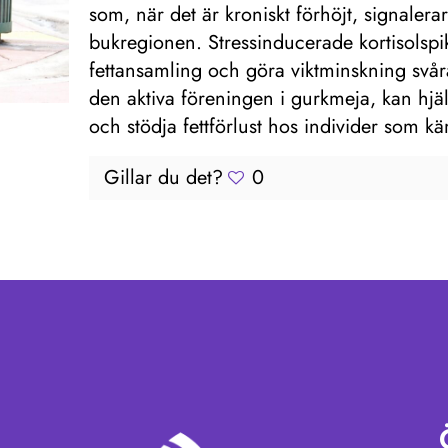
som, när det är kroniskt förhöjt, signalerar 
bukregionen. Stressinducerade kortisolsp
fettansamling och göra viktminskning svår
den aktiva föreningen i gurkmeja, kan hjälp
och stödja fettförlust hos individer som k
Gillar du det?
0