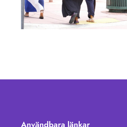
Användbara länkar