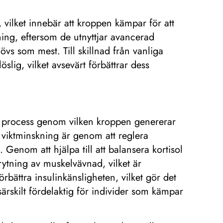
 vilket innebär att kroppen kämpar för att
ing, eftersom de utnyttjar avancerad
övs som mest. Till skillnad från vanliga
slig, vilket avsevärt förbättrar dess
en process genom vilken kroppen genererar
l viktminskning är genom att reglera
. Genom att hjälpa till att balansera kortisol
ytning av muskelvävnad, vilket är
bättra insulinkänsligheten, vilket gör det
 särskilt fördelaktig för individer som kämpar