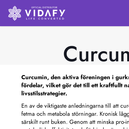
Curcum
Curcumin, den aktiva föreningen i gurkm
fördelar, vilket gör det till ett kraftfull
livsstilsstrategier.
En av de viktigaste anledningarna till att cu
fetma och metabola störningar. Kronisk lågg
särskilt runt buken. Genom att minska pro-i