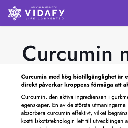
Curcumin m
Curcumin med hög biotillgänglighet
är e
direkt påverkar kroppens förmåga att a
Curcumin, den aktiva ingrediensen i gurkmej
egenskaper. En av de största utmaningarna m
absorbera curcumin effektivt, vilket begräns
kosttillskottsteknologin lett till utveckling