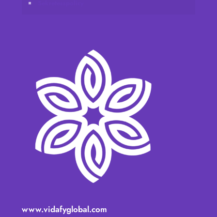
Sekretesspolicy
www.vidafyglobal.com