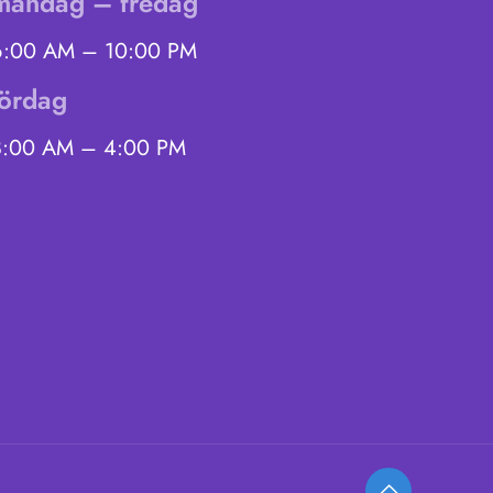
måndag – fredag
6:00 AM – 10:00 PM
lördag
8:00 AM – 4:00 PM