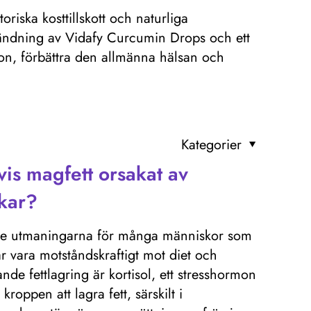
iska kosttillskott och naturliga
ndning av Vidafy Curcumin Drops och ett
ion, förbättra den allmänna hälsan och
Kategorier
is magfett orsakat av
ikar?
ande utmaningarna för många människor som
kar vara motståndskraftigt mot diet och
de fettlagring är kortisol, ett stresshormon
kroppen att lagra fett, särskilt i