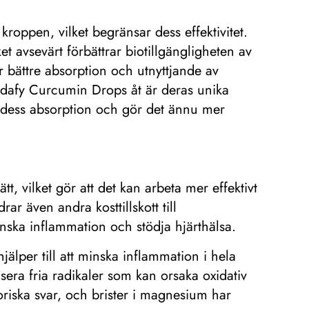
kroppen, vilket begränsar dess effektivitet.
 avsevärt förbättrar biotillgängligheten av
r bättre absorption och utnyttjande av
 Vidafy Curcumin Drops åt är deras unika
rar dess absorption och gör det ännu mer
t, vilket gör att det kan arbeta mer effektivt
r även andra kosttillskott till
minska inflammation och stödja hjärthälsa.
jälper till att minska inflammation i hela
isera fria radikaler som kan orsaka oxidativ
riska svar, och brister i magnesium har