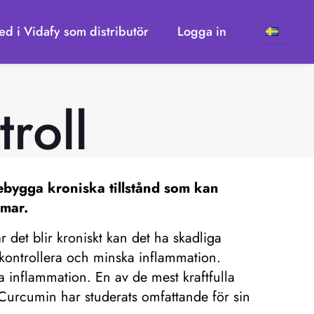
d i Vidafy som distributör
Logga in
roll
rebygga kroniska tillstånd som kan
omar.
 det blir kroniskt kan det ha skadliga
tt kontrollera och minska inflammation.
ra inflammation. En av de mest kraftfulla
Curcumin har studerats omfattande för sin