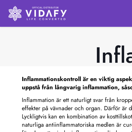
Inf
Inflammationskontroll
är en viktig aspek
uppstå från långvarig inflammation, sås
Inflammation är ett naturligt svar från krop
effekter på vävnader och organ. Därför är det 
Lyckligtvis kan en kombination av kosttillsko
naturliga antiinflammatoriska medlen är cu