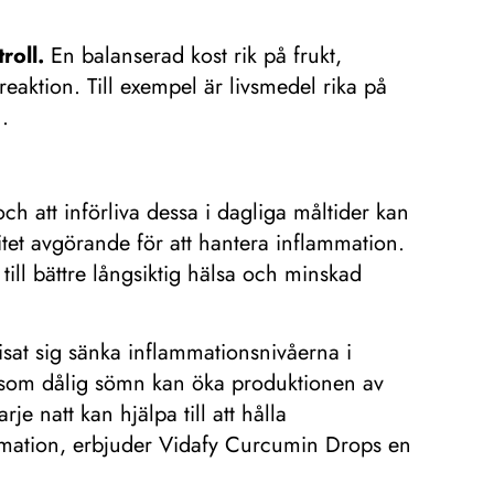
roll.
En balanserad kost rik på frukt,
eaktion. Till exempel är livsmedel rika på
.
h att införliva dessa i dagliga måltider kan
itet avgörande för att hantera inflammation.
 till bättre långsiktig hälsa och minskad
sat sig sänka inflammationsnivåerna i
tersom dålig sömn kan öka produktionen av
e natt kan hjälpa till att hålla
flammation, erbjuder Vidafy Curcumin Drops en