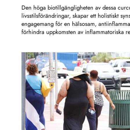
Den höga biotillgängligheten av dessa curcu
livsstilsförändringar, skapar ett holistiskt sy
engagemang för en hälsosam, antiinflammator
förhindra uppkomsten av inflammatoriska r