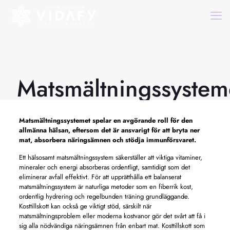
Matsmältningssystem
Matsmältningssystemet
spelar en avgörande roll för den
allmänna hälsan, eftersom det är ansvarigt för att bryta ner
mat, absorbera näringsämnen och stödja immunförsvaret.
Ett hälsosamt matsmältningssystem säkerställer att viktiga vitaminer,
mineraler och energi absorberas ordentligt, samtidigt som det
eliminerar avfall effektivt. För att upprätthålla ett balanserat
matsmältningssystem är naturliga metoder som en fiberrik kost,
ordentlig hydrering och regelbunden träning grundläggande.
Kosttillskott kan också ge viktigt stöd, särskilt när
matsmältningsproblem eller moderna kostvanor gör det svårt att få i
sig alla nödvändiga näringsämnen från enbart mat. Kosttillskott som