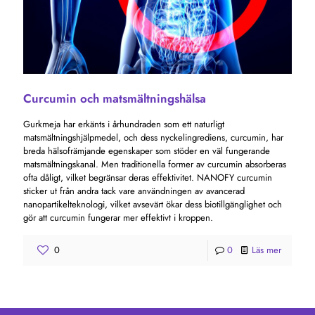
Curcumin och matsmältningshälsa
Gurkmeja har erkänts i århundraden som ett naturligt
matsmältningshjälpmedel, och dess nyckelingrediens, curcumin, har
breda hälsofrämjande egenskaper som stöder en väl fungerande
matsmältningskanal. Men traditionella former av curcumin absorberas
ofta dåligt, vilket begränsar deras effektivitet. NANOFY curcumin
sticker ut från andra tack vare användningen av avancerad
nanopartikelteknologi, vilket avsevärt ökar dess biotillgänglighet och
gör att curcumin fungerar mer effektivt i kroppen.
0
0
Läs mer