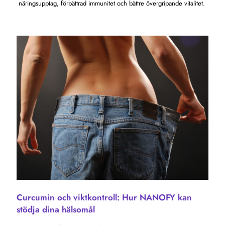
näringsupptag, förbättrad immunitet och bättre övergripande vitalitet.
Curcumin och viktkontroll: Hur NANOFY kan
stödja dina hälsomål