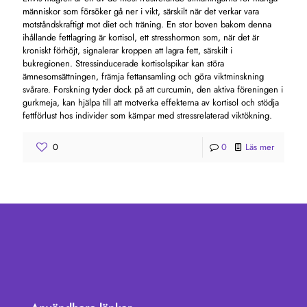
människor som försöker gå ner i vikt, särskilt när det verkar vara
motståndskraftigt mot diet och träning. En stor boven bakom denna
ihållande fettlagring är kortisol, ett stresshormon som, när det är
kroniskt förhöjt, signalerar kroppen att lagra fett, särskilt i
bukregionen. Stressinducerade kortisolspikar kan störa
ämnesomsättningen, främja fettansamling och göra viktminskning
svårare. Forskning tyder dock på att curcumin, den aktiva föreningen i
gurkmeja, kan hjälpa till att motverka effekterna av kortisol och stödja
fettförlust hos individer som kämpar med stressrelaterad viktökning.
0
0
Läs mer