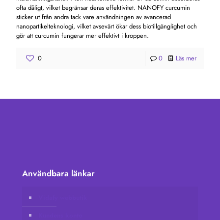
ofta dåligt, vilket begränsar deras effektivitet. NANOFY curcumin
sticker ut från andra tack vare användningen av avancerad
nanopartikelteknologi, vilket avsevärt ökar dess biotillgänglighet och
gör att curcumin fungerar mer effektivt i kroppen.
0
0
Läs mer
Användbara länkar
Vidafy webbutik
Kundens konto