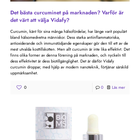
Det bästa curcuminet på marknaden? Varför är
det värt att välja Vidafy?
Curcumin, känt för sina många hälsofördelar, har länge varit populärt
bland hälsomedvetna människor. Dess starka antiinflammatoriska,
antioxiderande och immunstödjande egenskaper gör den till ett av de
mest utvalda kosttillskotten. Men allt curcumin är inte lika effektivt. Det
finns olika former av denna förening på marknaden, och nyckeln till
dess effektivitet är dess biotillgänglighet. Det är därför Vidafy
curcumin droppar, med hjälp av modern nanoteknik, förtjänar särskild
uppmärksamhet.
0
0
Läs mer