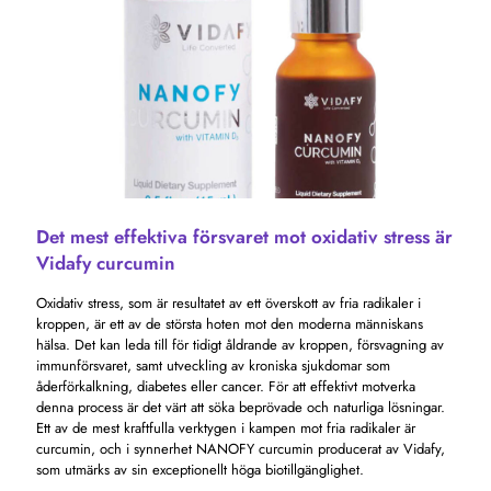
Det mest effektiva försvaret mot oxidativ stress är
Vidafy curcumin
Oxidativ stress, som är resultatet av ett överskott av fria radikaler i
kroppen, är ett av de största hoten mot den moderna människans
hälsa. Det kan leda till för tidigt åldrande av kroppen, försvagning av
immunförsvaret, samt utveckling av kroniska sjukdomar som
åderförkalkning, diabetes eller cancer. För att effektivt motverka
denna process är det värt att söka beprövade och naturliga lösningar.
Ett av de mest kraftfulla verktygen i kampen mot fria radikaler är
curcumin, och i synnerhet NANOFY curcumin producerat av Vidafy,
som utmärks av sin exceptionellt höga biotillgänglighet.