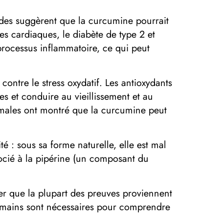
tudes suggèrent que la curcumine pourrait
es cardiaques, le diabète de type 2 et
rocessus inflammatoire, ce qui peut
ontre le stress oxydatif. Les antioxydants
s et conduire au vieillissement et au
males ont montré que la curcumine peut
té : sous sa forme naturelle, elle est mal
socié à la pipérine (un composant du
ier que la plupart des preuves proviennent
 humains sont nécessaires pour comprendre