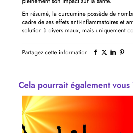
pleinement son impact sur la santé.
En résumé, la curcumine possède de nombre
cadre de ses effets anti-inflammatoires et 
solution à divers maux, mais uniquement c
Partagez cette information
Cela pourrait également vous 