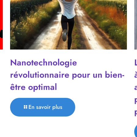
Nanotechnologie
révolutionnaire pour un bien-
être optimal
En savoir plus