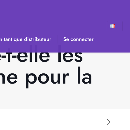
 tant que distributeur
Se connecter
-elle les
ne pour la