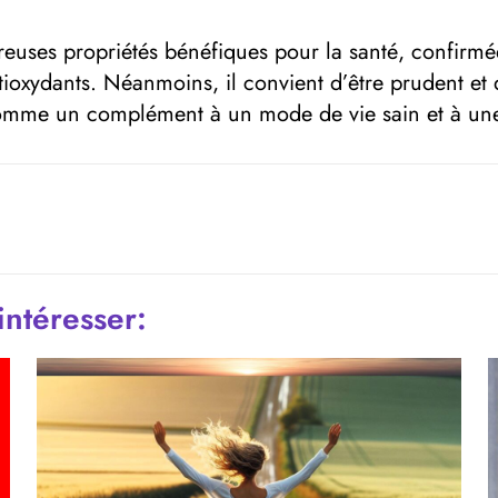
uses propriétés bénéfiques pour la santé, confirmé
antioxydants. Néanmoins, il convient d’être prudent e
omme un complément à un mode de vie sain et à une 
intéresser: