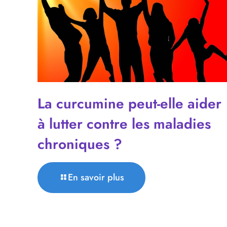
La curcumine peut-elle aider
à lutter contre les maladies
chroniques ?
En savoir plus