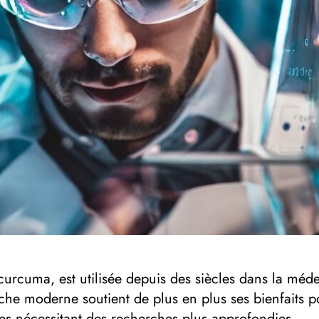
curcuma, est utilisée depuis des siècles dans la méde
he moderne soutient de plus en plus ses bienfaits po
s nécessitant des recherches plus approfondies.