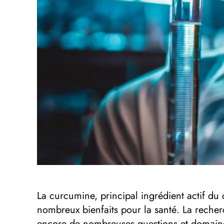
La curcumine, principal ingrédient actif du 
nombreux bienfaits pour la santé. La recherc
encore de nombreuses questions et domaine