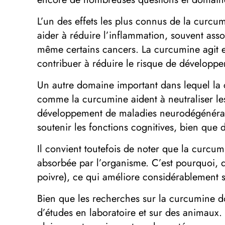
L’un des effets les plus connus de la curcu
aider à réduire l’inflammation, souvent ass
même certains cancers. La curcumine agit e
contribuer à réduire le risque de développe
Un autre domaine important dans lequel la cu
comme la curcumine aident à neutraliser les
développement de maladies neurodégénérat
soutenir les fonctions cognitives, bien que
Il convient toutefois de noter que la curcumi
absorbée par l’organisme. C’est pourquoi, d
poivre), ce qui améliore considérablement 
Bien que les recherches sur la curcumine do
d’études en laboratoire et sur des animaux.