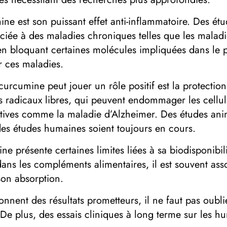
mine est son puissant effet anti-inflammatoire. Des é
ociée à des maladies chroniques telles que les maladi
n bloquant certaines molécules impliquées dans le p
r ces maladies.
rcumine peut jouer un rôle positif est la protection c
 radicaux libres, qui peuvent endommager les cellule
ives comme la maladie d’Alzheimer. Des études ani
 des études humaines soient toujours en cours.
ne présente certaines limites liées à sa biodisponibili
ans les compléments alimentaires, il est souvent as
son absorption.
nnent des résultats prometteurs, il ne faut pas oubl
 De plus, des essais cliniques à long terme sur les