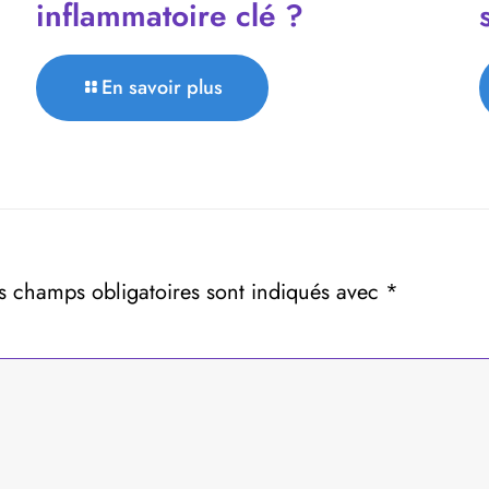
inflammatoire clé ?
En savoir plus
s champs obligatoires sont indiqués avec
*