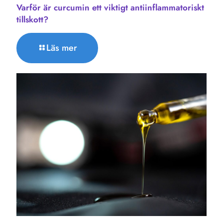
Varför är curcumin ett viktigt antiinflammatoriskt
tillskott?
Läs mer