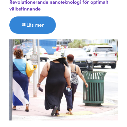
Revolutionerande nanoteknologi för optimalt
välbefinnande
Läs mer