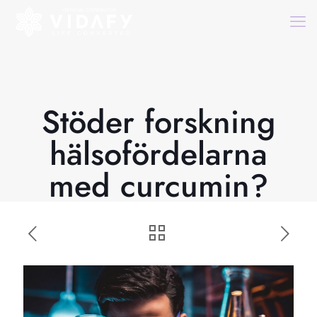
Stöder forskning
hälsofördelarna
med curcumin?