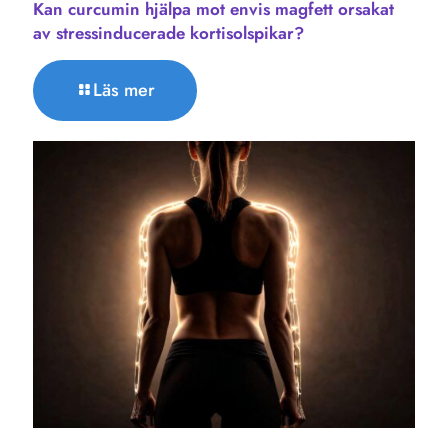
Kan curcumin hjälpa mot envis magfett orsakat
av stressinducerade kortisolspikar?
Läs mer