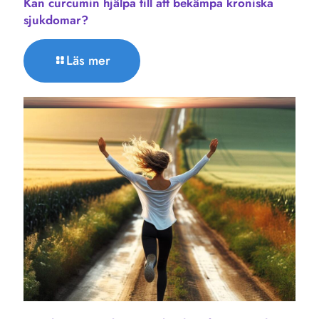
Kan curcumin hjälpa till att bekämpa kroniska
sjukdomar?
Läs mer