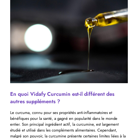
En quoi Vidafy Curcumin est-il différent des
autres suppléments ?
Le curcuma, connu pour ses propriétés anti-inflammatoires et
bénéfiques pour la santé, a gagné en popularité dans le monde
entier. Son principal ingrédient actif, la curcumine, est largement
étudié et utilisé dans les compléments alimentaires. Cependant,
malgré son pouvoir, la curcumine présente certaines limites liées à la