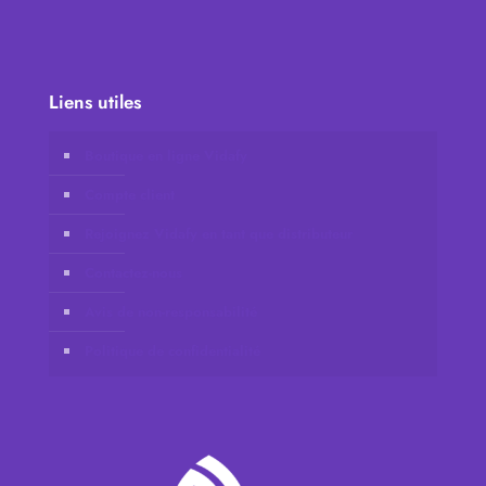
Liens utiles
Boutique en ligne Vidafy
Compte client
Rejoignez Vidafy en tant que distributeur
Contactez-nous
Avis de non-responsabilité
Politique de confidentialité