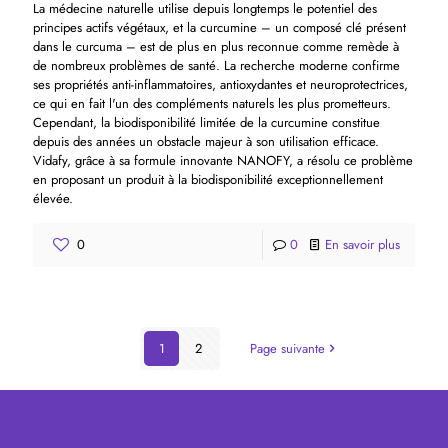
La médecine naturelle utilise depuis longtemps le potentiel des
principes actifs végétaux, et la curcumine – un composé clé présent
dans le curcuma – est de plus en plus reconnue comme remède à
de nombreux problèmes de santé. La recherche moderne confirme
ses propriétés anti-inflammatoires, antioxydantes et neuroprotectrices,
ce qui en fait l'un des compléments naturels les plus prometteurs.
Cependant, la biodisponibilité limitée de la curcumine constitue
depuis des années un obstacle majeur à son utilisation efficace.
Vidafy, grâce à sa formule innovante NANOFY, a résolu ce problème
en proposant un produit à la biodisponibilité exceptionnellement
élevée.
0
0
En savoir plus
1
2
Page suivante