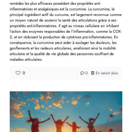
remèdes les plus efficaces possédant des propriétés anti-
inflammatoires et analgésiques est la curcumine. La curcumine, le
principal ingrédient actif du curcuma, est largement reconnue comme
un moyen naturel de soutenir la santé des articulations grâce à ses
propriétés anti-inflammatoires. Il agit au niveau cellulaire en inhibant
l'action des enzymes responsables de l'inflammation, comme la COX-
2, et en réduisant la production de cytokines pro-inflammatoires. En
conséquence, la curcumine peut aider à soulager les douleurs, les
gonflements et les raideurs articulaires, améliorant ainsi la mobilité
articulaire et la qualité de vie globale des personnes souffrant de
maladies articulaires.
0
0
En savoir plus