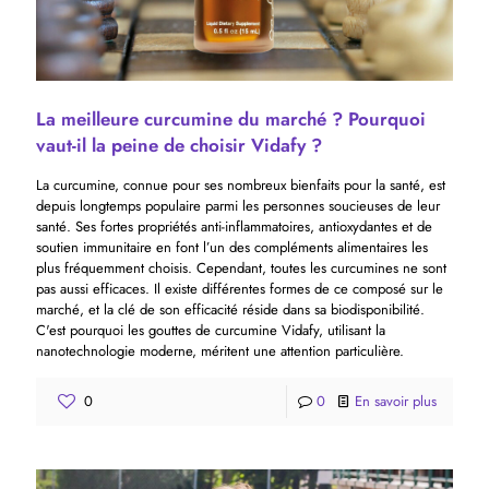
La meilleure curcumine du marché ? Pourquoi
vaut-il la peine de choisir Vidafy ?
La curcumine, connue pour ses nombreux bienfaits pour la santé, est
depuis longtemps populaire parmi les personnes soucieuses de leur
santé. Ses fortes propriétés anti-inflammatoires, antioxydantes et de
soutien immunitaire en font l’un des compléments alimentaires les
plus fréquemment choisis. Cependant, toutes les curcumines ne sont
pas aussi efficaces. Il existe différentes formes de ce composé sur le
marché, et la clé de son efficacité réside dans sa biodisponibilité.
C'est pourquoi les gouttes de curcumine Vidafy, utilisant la
nanotechnologie moderne, méritent une attention particulière.
0
0
En savoir plus