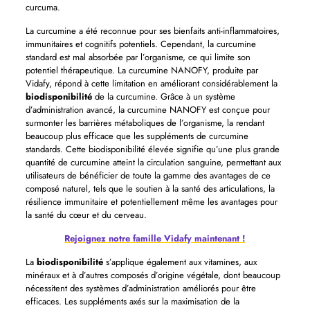
curcuma.
La curcumine a été reconnue pour ses bienfaits anti-inflammatoires,
immunitaires et cognitifs potentiels. Cependant, la curcumine
standard est mal absorbée par l’organisme, ce qui limite son
potentiel thérapeutique. La curcumine NANOFY, produite par
Vidafy, répond à cette limitation en améliorant considérablement la
biodisponibilité
de la curcumine. Grâce à un système
d’administration avancé, la curcumine NANOFY est conçue pour
surmonter les barrières métaboliques de l’organisme, la rendant
beaucoup plus efficace que les suppléments de curcumine
standards. Cette biodisponibilité élevée signifie qu’une plus grande
quantité de curcumine atteint la circulation sanguine, permettant aux
utilisateurs de bénéficier de toute la gamme des avantages de ce
composé naturel, tels que le soutien à la santé des articulations, la
résilience immunitaire et potentiellement même les avantages pour
la santé du cœur et du cerveau.
Rejoignez notre famille Vidafy maintenant !
La
biodisponibilité
s’applique également aux vitamines, aux
minéraux et à d’autres composés d’origine végétale, dont beaucoup
nécessitent des systèmes d’administration améliorés pour être
efficaces. Les suppléments axés sur la maximisation de la