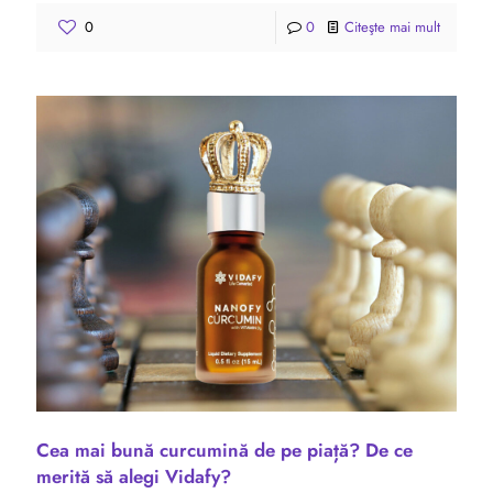
0
0
Citeşte mai mult
Cea mai bună curcumină de pe piață? De ce
merită să alegi Vidafy?