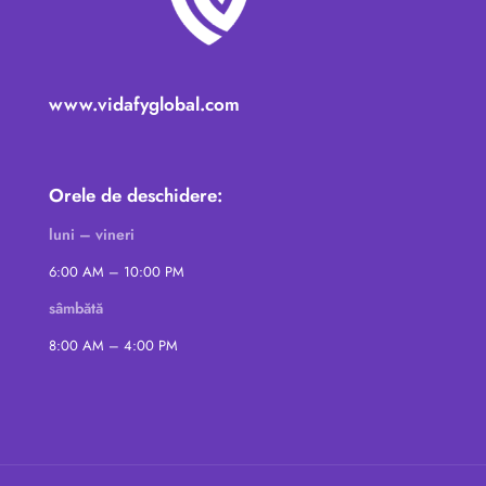
www.vidafyglobal.com
Orele de deschidere:
luni – vineri
6:00 AM – 10:00 PM
sâmbătă
8:00 AM – 4:00 PM