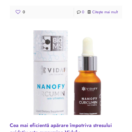
0
0
Citeşte mai mult
Cea mai eficientă apărare împotriva stresului