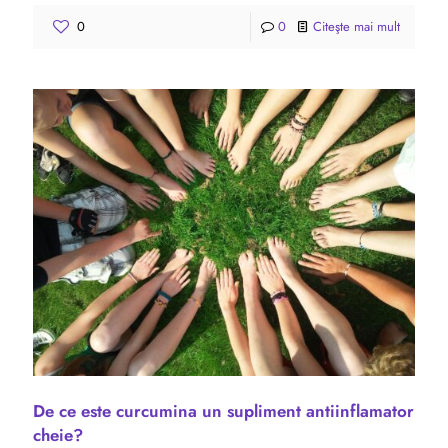
0
0
Citeşte mai mult
De ce este curcumina un supliment antiinflamator
cheie?