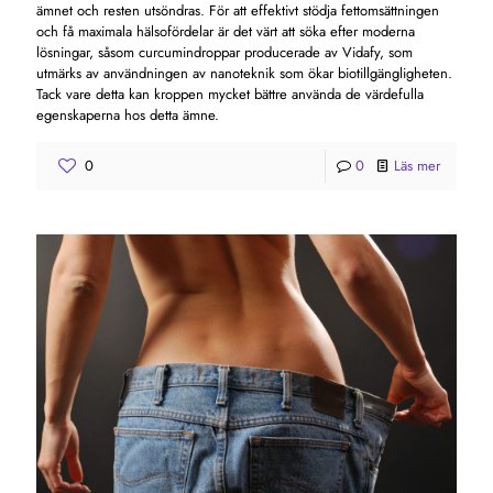
ämnet och resten utsöndras. För att effektivt stödja fettomsättningen
och få maximala hälsofördelar är det värt att söka efter moderna
lösningar, såsom curcumindroppar producerade av Vidafy, som
utmärks av användningen av nanoteknik som ökar biotillgängligheten.
Tack vare detta kan kroppen mycket bättre använda de värdefulla
egenskaperna hos detta ämne.
0
0
Läs mer