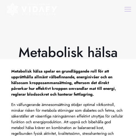
Metabolisk hälsa
Metabolisk hälsa
spelar en grundläggande roll för att
upprätthålla allmänt välbefinnande, energinivåer och en
hälsosam kroppssammansättning, eftersom det direkt
påverkar hur effektivt kroppen omvandlar mat till energi,
reglerar blodsockret och hanterar fettlagring.
En välfungerande ämnesomsättning stödjer optimal viktkontroll,
minskar risken för metabola störningar som diabetes och fetma, och
säkerställer att väsentliga näringsämnen effektivt utnyttjas för cellulär
funktion och energiproduktion. Att uppnå och bibehålla god
metabol hälsa kräver en kombination av balanserad kost,
regelbunden fysisk aktivitet, kvalitetssömn, stresshantering och